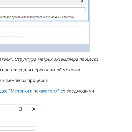
затели". Структура метрик экземпляра процесса
в процесса для персональной метрики.
ой экземпляра процесса.
дке "Метрики и показатели"
со следующими