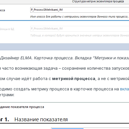
. Дизайнер ELMA. Карточка процесса. Вкладка "Метрики и пока
 часто возникающая задача – сохранение количества запуско
ом случае идёт работа с
метрикой процесса
, а не с метрик
одимо создать метрику процесса в карточке процесса на
вкла
етрами: