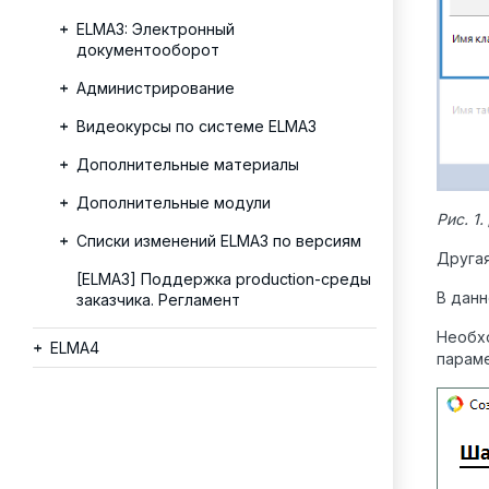
ELMA3: Электронный
документооборот
Администрирование
Видеокурсы по системе ELMA3
Дополнительные материалы
Дополнительные модули
Рис. 1
Списки изменений ELMA3 по версиям
Другая
[ELMA3] Поддержка production-среды
В данн
заказчика. Регламент
Необх
ELMA4
парам