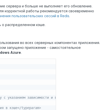
ие сервера и больше не выполняет его обновление.
Для корректной работы рекомендуется своевременно
нения пользовательских сессий в Redis.
ь о распределенном кэше.
пользования во всех серверных компонентах приложения.
ором запущено приложение - самостоятельное
dows Azure
.
у с указанием зависимости и времени кэширования
ия в кэше</typeparam>