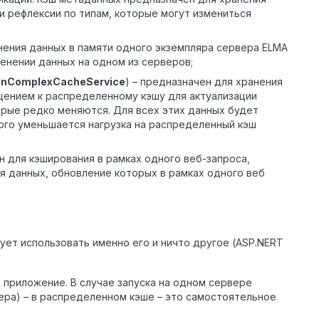
и рефлексии по типам, которые могут измениться
анения данных в памяти одного экземпляра сервера ELMA
менении данных на одном из серверов;
onComplexCacheService
) – предназначен для хранения
щением к распределенному кэшу для актуализации
орые редко меняются. Для всех этих данных будет
того уменьшается нагрузка на распределенный кэш
ен для кэширования в рамках одного веб-запроса,
 данных, обновление которых в рамках одного веб
ует использовать именно его и ничто другое (ASP.NERT
 приложение. В случае запуска на одном сервере
тера) – в распределенном кэше – это самостоятельное