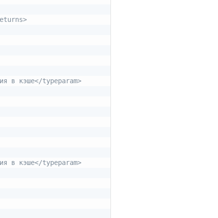
eturns>
ия в кэше</typeparam>
ия в кэше</typeparam>