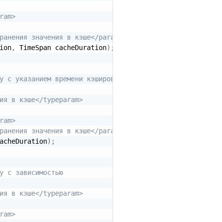
ram>
ранения значения в кэше</param>
ion
,
 TimeSpan cacheDuration
)
;
у с указанием времени кэширования
ия в кэше</typeparam>
ram>
ранения значения в кэше</param>
acheDuration
)
;
у c зависимостью
ия в кэше</typeparam>
ram>