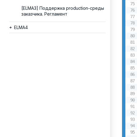
[ELMA3] Поддержка production-среды
заказчика. Регламент
ELMA4