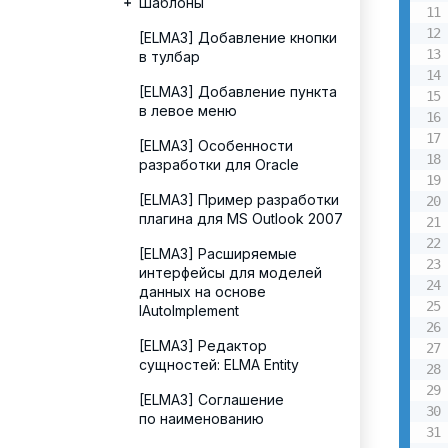
Шаблоны
[ELMA3] Добавление кнопки
в тулбар
[ELMA3] Добавление пункта
в левое меню
[ELMA3] Особенности
разработки для Oracle
[ELMA3] Пример разработки
плагина для MS Outlook 2007
[ELMA3] Расширяемые
интерфейсы для моделей
данных на основе
IAutoImplement
[ELMA3] Редактор
сущностей: ELMA Entity
[ELMA3] Соглашение
по наименованию