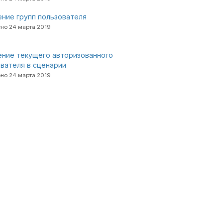
ние групп пользователя
но 24 марта 2019
ение текущего авторизованного
вателя в сценарии
но 24 марта 2019