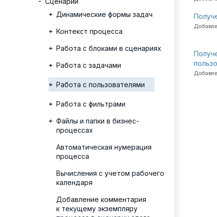
Сценарии
Динамические формы задач
Получе
Добавле
Контекст процесса
Работа с блоками в сценариях
Получ
пользо
Работа с задачами
Добавле
Работа с пользователями
Работа с фильтрами
Файлы и папки в бизнес-
процессах
Автоматическая нумерация
процесса
Вычисления с учетом рабочего
календаря
Добавление комментария
к текущему экземпляру