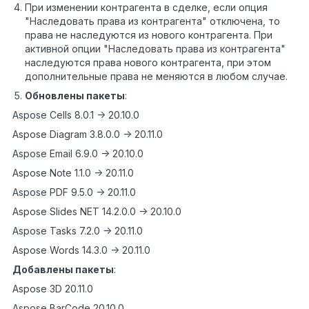
При изменении контрагента в сделке, если опция
"Наследовать права из контрагента" отключена, то
права не наследуются из нового контрагента. При
активной опции "Наследовать права из контрагента"
наследуются права нового контрагента, при этом
дополнительные права не меняются в любом случае.
Обновлены пакеты
:
Aspose Cells 8.0.1 -> 20.10.0
Aspose Diagram 3.8.0.0 -> 20.11.0
Aspose Email 6.9.0 -> 20.10.0
Aspose Note 1.1.0 -> 20.11.0
Aspose PDF 9.5.0 -> 20.11.0
Aspose Slides NET 14.2.0.0 -> 20.10.0
Aspose Tasks 7.2.0 -> 20.11.0
Aspose Words 14.3.0 -> 20.11.0
Добавлены пакеты
:
Aspose 3D 20.11.0
Aspose BarCode 20.10.0