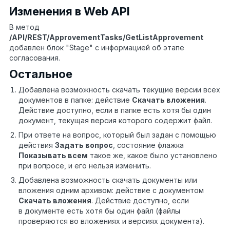
Изменения в Web API
В метод
/
API
/
REST
/
ApprovementTasks
/
GetListApprovement
добавлен блок "Stage" с информацией об этапе
согласования.
Остальное
Добавлена возможность скачать текущие версии всех
документов в папке: действие
Скачать вложения
.
Действие доступно, если в папке есть хотя бы один
документ, текущая версия которого содержит файл.
При ответе на вопрос, который был задан с помощью
действия
Задать вопрос
, состояние флажка
Показывать всем
такое же, какое было установлено
при вопросе, и его нельзя изменить.
Добавлена возможность скачать документы или
вложения одним архивом: действие с документом
Скачать вложения
. Действие доступно, если
в документе есть хотя бы один файл (файлы
проверяются во вложениях и версиях документа).