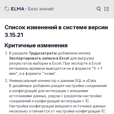
Список изменений в системе версии
3.15.21
Критичные изменения
В разделе
Трудозатраты
добавлена кнопка
Экспортировать записи в
Excel
для выгрузки
результатов выборки в Excel. При экспорте в Excel
интервалы времени выводятся не в формате "Х ч Y
мин", а в формате "чч:мм".
Универсальный коннектор к данным SQL и oData.
В дизайнере добавлен раздел настройки соединений
и конфигураций для интеграции с внешними
источниками данных, рядом с разделом настройки
соединений и конфигураций интеграции с 1С.
Настройка конфигурации внешнего источника данных
несколько отличается от настройки конфигурации 1С.