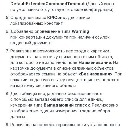
DefaultExtendedCommandTimeout
(Данный ключ
по умолчанию отсутствует в файле конфигурации).
Определен класс
KPIConst
для записи
локализованных констант.
Добавлено оповещение типа
W
arning
при конвертации документа при наличии ссылок
на данный документ.
Реализована возможность перехода с карточки
документа на карточку связанного с ним объекта,
для которого не заполнено поле
Наименование
. На
карточке документа в списке связанных объектов
отображается ссылка на объект
<Без названия>
. При
нажатии на данную ссылку осуществляется переход
на карточку связанного объекта.
Для таблицы ввода данных реализован ввод
с помощью выпадающего списка для единиц
измерения типа
Выпадающий список
. Реализовано
отображение единиц измерения в задаче сбора
данных.
Реализована проверка правильности установленного