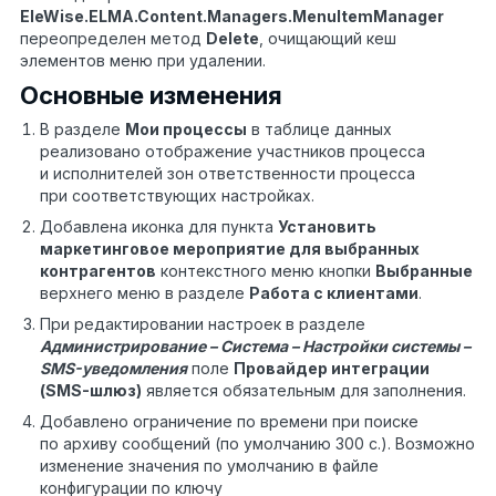
EleWise.ELMA.Content.Managers.MenuItemManager
переопределен метод
Delete
, очищающий кеш
элементов меню при удалении.
Основные изменения
В разделе
Мои процессы
в таблице данных
реализовано отображение участников процесса
и исполнителей зон ответственности процесса
при соответствующих настройках.
Добавлена иконка для пункта
Установить
маркетинговое мероприятие для выбранных
контрагентов
контекстного меню кнопки
Выбранные
верхнего меню в разделе
Работа с клиентами
.
При редактировании настроек в разделе
Администрирование – Система – Настройки системы –
SMS
-уведомления
поле
Провайдер интеграции
(SMS-шлюз)
является обязательным для заполнения.
Добавлено ограничение по времени при поиске
по архиву сообщений (по умолчанию 300 с.). Возможно
изменение значения по умолчанию в файле
конфигурации по ключу