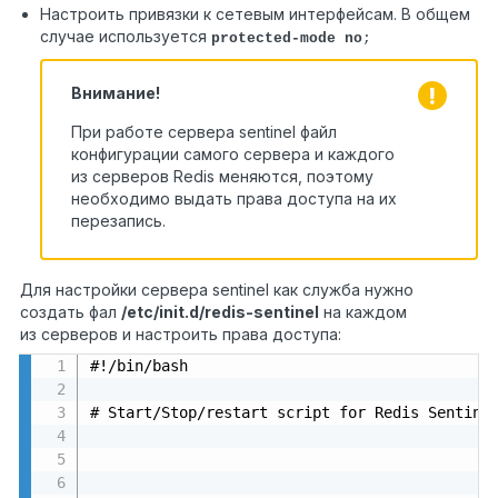
Настроить привязки к сетевым интерфейсам. В общем
случае используется
protected-mode no
;
Внимание!
При работе сервера sentinel файл
конфигурации самого сервера и каждого
из серверов Redis меняются, поэтому
необходимо выдать права доступа на их
перезапись.
Для настройки сервера sentinel как служба нужно
создать фал
/etc/init.d/redis-sentinel
на каждом
из серверов и настроить права доступа:
#!/bin/bash

# Start/Stop/restart script for Redis Sentinel