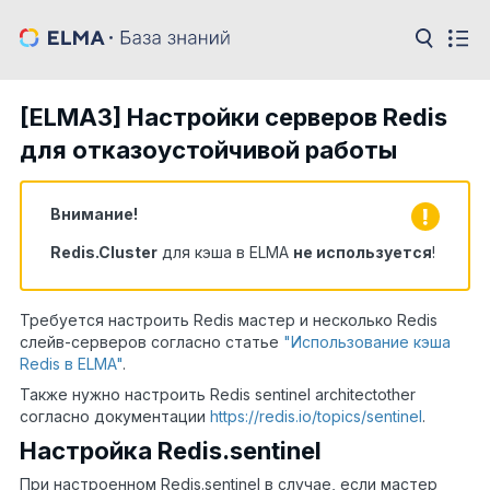
[ELMA3] Настройки серверов Redis
для отказоустойчивой работы
Внимание!
Redis.Cluster
для кэша в ELMA
не используется
!
Требуется настроить Redis мастер и несколько Redis
слейв-серверов согласно статье
"Использование кэша
Redis в ELMA"
.
Также нужно настроить Redis sentinel architectother
согласно документации
https://redis.io/topics/sentinel
.
Настройка Redis.sentinel
При настроенном Redis.sentinel в случае, если мастер