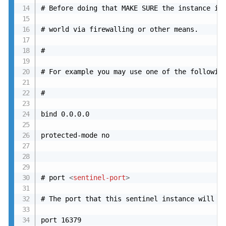
# Before doing that MAKE SURE the instance is 
# world via firewalling or other means.

#

# For example you may use one of the following
#

bind 0.0.0.0

protected-mode no

# port 
<
sentinel-port
>
# The port that this sentinel instance will ru
port 16379
