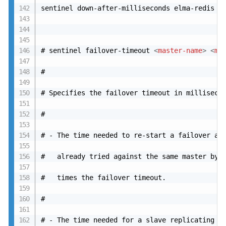
sentinel down-after-milliseconds elma-redis 30
# sentinel failover-timeout 
<
master-name
>
<
mi
#

# Specifies the failover timeout in millisecon
#

# - The time needed to re-start a failover aft
#   already tried against the same master by a
#   times the failover timeout.

#

# - The time needed for a slave replicating to