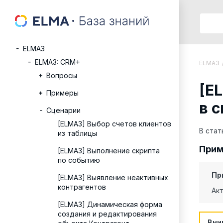
ELMA3
ELMA3: CRM+
ELMA3
Вопросы
[E
Примеры
в 
Сценарии
[ELMA3] Выбор счетов клиентов
В стат
из таблицы
Прим
[ELMA3] Выполнение скрипта
по событию
Пр
[ELMA3] Выявление неактивных
контрагентов
Акт
[ELMA3] Динамическая форма
создания и редактирования
Вни