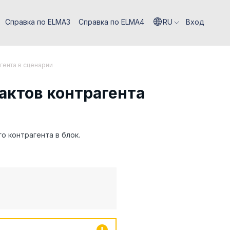
Справка по ELMA3
Справка по ELMA4
RU
Вход
гента в сценарии
актов контрагента
о контрагента в блок.