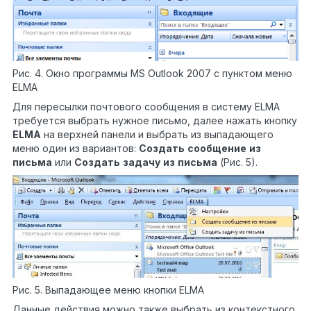
Рис. 4. Окно программы MS Outlook 2007 с пунктом меню
ELMA
Для пересылки почтового сообщения в систему ELMA
требуется выбрать нужное письмо, далее нажать кнопку
ELMA
на верхней панели и выбрать из выпадающего
меню один из вариантов:
Создать
сообщение
из
письма
или
Создать
задачу
из
письма
(Рис. 5).
Рис. 5. Выпадающее меню кнопки ELMA
Данные действия можно также выбрать из контекстного