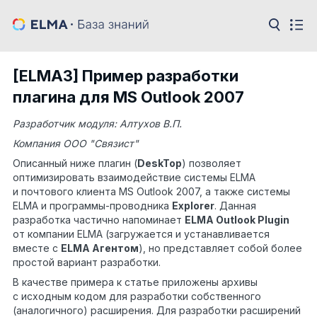
[ELMA3] Пример разработки
плагина для MS Outlook 2007
Разработчик модуля: Алтухов В.П.
Компания ООО "Связист"
Описанный ниже плагин (
DeskTop
) позволяет
оптимизировать взаимодействие системы ELMA
и почтового клиента MS Outlook 2007, а также системы
ELMA и программы-проводника
Explorer
. Данная
разработка частично напоминает
ELMA Outlook Plugin
от компании ELMA (загружается и устанавливается
вместе с
ELMA Агентом
), но представляет собой более
простой вариант разработки.
В качестве примера к статье приложены архивы
с исходным кодом для разработки собственного
(аналогичного) расширения. Для разработки расширений