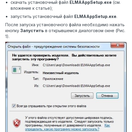
скачать установочный файл
ELMAAppSetup.exe
(см.
вложение к статье);
запустить установочный файл
ELMAAppSetup.exe
.
После запуска установочного файла необходимо нажать
кнопку
Запустить
в открывшемся диалоговом окне (Рис.
1).