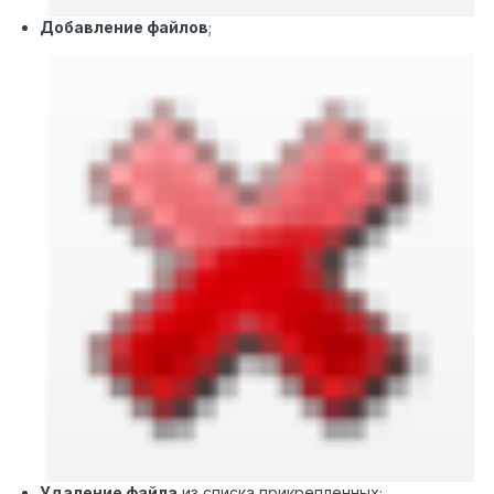
Добавление файлов
;
Удаление файла
из списка прикрепленных;