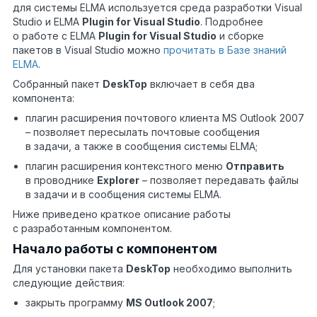
для системы ELMA используется среда разработки Visual
Studio и ELMA
Plugin for Visual Studio
. Подробнее
о работе с ELMA
Plugin for Visual Studio
и сборке
пакетов в Visual Studio можно
прочитать в Базе знаний
ELMA
.
Собранный пакет
DeskTop
включает в себя два
компонента:
плагин расширения почтового клиента MS Outlook 2007
– позволяет пересылать почтовые сообщения
в задачи, а также в сообщения системы ELMA;
плагин расширения контекстного меню
Отправить
в проводнике
Explorer
– позволяет передавать файлы
в задачи и в сообщения системы ELMA.
Ниже приведено краткое описание работы
с разработанным компонентом.
Начало работы с компонентом
Для установки пакета
DeskTop
необходимо выполнить
следующие действия:
закрыть программу
MS Outlook 2007
;