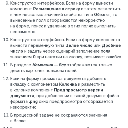
Конструктор интерфейсов. Если на форму вынести
компонент
Размещение в строку
и затем разместить
в нём несколько значений свойства типа
Объект
, то
вынесенные поля отображаются некорректно
на форме, поиск и удаление в этих полях выполнить
невозможно.
Конструктор интерфейсов. Если на форму компонента
вынести переменную типа
Целое число
или
Дробное
число
и задать через сценарий заполнение поля
значением
0
при нажатии на кнопку, возникает ошибка.
В разделе
Компания — Все
отображаются только
десять карточек пользователей.
Если на форму просмотра документа добавить
вкладку с компонентом
Колонка
и разместить
в колонке компонент
Предпросмотр версии
документа
, при добавлении в такой документ файла
формата
.png
окно предпросмотра отображается
некорректно.
В процессной задаче не сохраняются значения
в блоке.