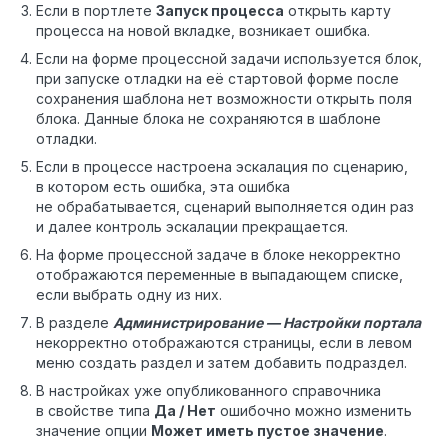
Если в портлете
Запуск процесса
открыть карту
процесса на новой вкладке, возникает ошибка.
Если на форме процессной задачи используется блок,
при запуске отладки на её стартовой форме после
сохранения шаблона нет возможности открыть поля
блока. Данные блока не сохраняются в шаблоне
отладки.
Если в процессе настроена эскалация по сценарию,
в котором есть ошибка, эта ошибка
не обрабатывается, сценарий выполняется один раз
и далее контроль эскалации прекращается.
На форме процессной задаче в блоке некорректно
отображаются переменные в выпадающем списке,
если выбрать одну из них.
В разделе
Администрирование — Настрой
ки портала
некорректно отображаются страницы, если в левом
меню создать раздел и затем добавить подраздел.
В настройках уже опубликованного справочника
в свойстве типа
Да / Нет
ошибочно можно изменить
значение опции
Может иметь пустое значение
.