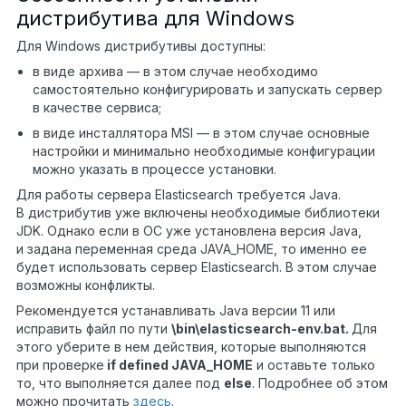
дистрибутива для Windows
Для Windows дистрибутивы доступны:
в виде архива — в этом случае необходимо
самостоятельно конфигурировать и запускать сервер
в качестве сервиса;
в виде инсталлятора MSI — в этом случае основные
настройки и минимально необходимые конфигурации
можно указать в процессе установки.
Для работы сервера Elasticsearch требуется Java.
В дистрибутив уже включены необходимые библиотеки
JDK. Однако если в ОС уже установлена версия Java,
и задана переменная среда JAVA_HOME, то именно ее
будет использовать сервер Elasticsearch. В этом случае
возможны конфликты.
Рекомендуется устанавливать Java версии 11 или
исправить файл по пути
\bin\elasticsearch-env.bat.
Для
этого уберите в нем действия, которые выполняются
при проверке
if defined JAVA_HOME
и оставьте только
то, что выполняется далее под
else
. Подробнее об этом
можно прочитать
здесь
.