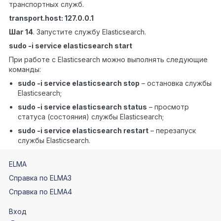
транспортных служб.
transport.host: 127.0.0.1
Шаг 14
. Запустите службу Elasticsearch.
sudo -i service elasticsearch start
При работе с Elasticsearch можно выполнять следующие
команды:
sudo -i service elasticsearch stop
– остановка службы
Elasticsearch;
sudo -i service elasticsearch status
– просмотр
статуса (состояния) службы Elasticsearch;
sudo -i service elasticsearch restart
– перезапуск
службы Elasticsearch.
ELMA
Справка по ELMA3
Справка по ELMA4
Вход