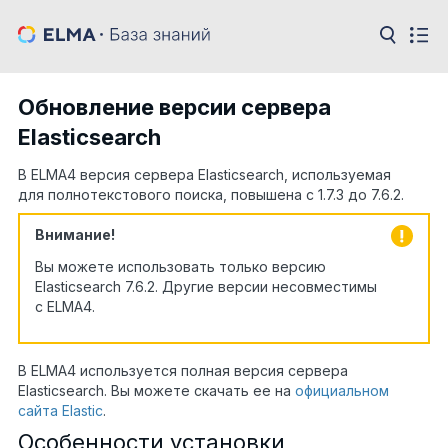
Обновление версии сервера
Elasticsearch
В ELMA4 версия сервера Elasticsearch, используемая
для полнотекстового поиска, повышена с 1.7.3 до 7.6.2.
Внимание!
Вы можете использовать только версию
Elasticsearch 7.6.2. Другие версии несовместимы
с ELMA4.
В ELMA4 используется полная версия сервера
Elasticsearch. Вы можете скачать ее на
официальном
сайта Elastic
.
Особенности установки